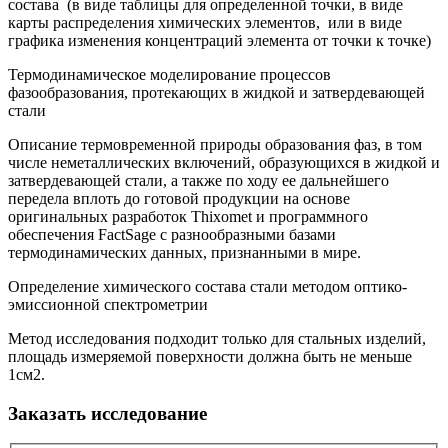
состава (в виде таблицы для определенной точки, в виде
карты распределения химических элементов, или в виде
графика изменения концентраций элемента от точки к точке)
Термодинамическое моделирование процессов
фазообразования, протекающих в жидкой и затвердевающей
стали
Описание термовременной природы образования фаз, в том
числе неметаллических включений, образующихся в жидкой и
затвердевающей стали, а также по ходу ее дальнейшего
передела вплоть до готовой продукции на основе
оригинальных разработок Thixomet и программного
обеспечения FactSage с разнообразными базами
термодинамических данных, признанными в мире.
Определение химического состава стали методом оптико-
эмиссионной спектрометрии
Метод исследования подходит только для стальных изделий,
площадь измеряемой поверхности должна быть не меньше
1см2.
Заказать исследование