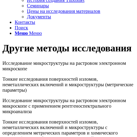
История создания Thixomet
Семинары
Цены на исследования материалов
Документы
Контакты
Поиск
Меню
Меню
Другие методы исследования
Исследование микроструктуры на растровом электронном
микроскопе
Тонкие исследования поверхностей изломов,
неметаллических включений и микроструктуры (метрические
параметры)
Исследование микроструктуры на растровом электронном
микроскопе с применением рентгеноспектрального
микроанализа
Тонкие исследования поверхностей изломов,
неметаллических включений и микроструктуры с
определением метрических параметров и химического