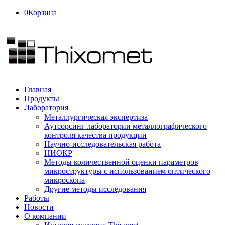
0
Корзина
Главная
Продукты
Лаборатория
Металлургическая экспертиза
Аутсорсинг лаборатории металлографического
контроля качества продукции
Научно-исследовательская работа
НИОКР
Методы количественной оценки параметров
микроструктуры с использованием оптического
микроскопа
Другие методы исследования
Работы
Новости
О компании