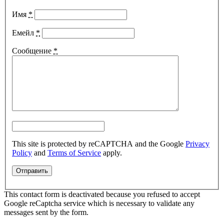
Имя
*
Емейл
*
Сообщение
*
This site is protected by reCAPTCHA and the Google
Privacy
Policy
and
Terms of Service
apply.
This contact form is deactivated because you refused to accept
Google reCaptcha service which is necessary to validate any
messages sent by the form.