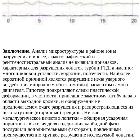
Заключение.
Анализ микроструктуры в районе зоны
разрушения и вне ее, фрактографический и
рентгеноспектральный анализ не выявили признаков,
характерных для разрушения лопаток турбин ГТД, а именно:
многоцикловой усталости, коррозии, ползучести. Наиболее
вероятной причиной является разрушение из-за ударного
воздействия инородным объектом или фрагментом самого
двигателя. Гипотезу подкрепляют следы пластической
деформации, в частности, приведшие заметному загибу пера в
области выходной кромки, и обнаруженные в
предполагаемом очаге разрушения и распространяющиеся из
него затухшие (вторичные) трещины. Низкое
металлургическое качество лопатки – обширная усадочная
пористость, высокая доля содержания карбидной фазы,
послужили дополнительными факторами, повлекшими
преимущественно хрупкое разрушение исследуемой лопатки.