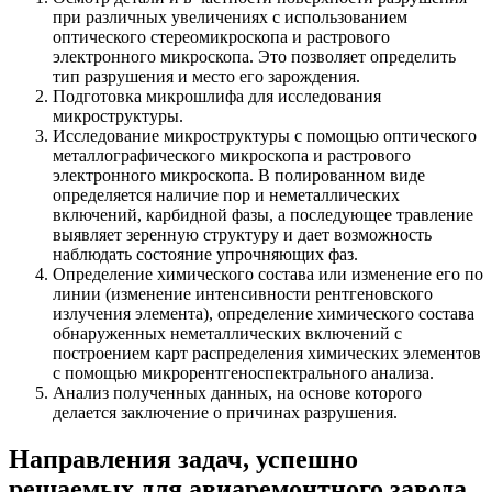
при различных увеличениях с использованием
оптического стереомикроскопа и растрового
электронного микроскопа. Это позволяет определить
тип разрушения и место его зарождения.
Подготовка микрошлифа для исследования
микроструктуры.
Исследование микроструктуры с помощью оптического
металлографического микроскопа и растрового
электронного микроскопа. В полированном виде
определяется наличие пор и неметаллических
включений, карбидной фазы, а последующее травление
выявляет зеренную структуру и дает возможность
наблюдать состояние упрочняющих фаз.
Определение химического состава или изменение его по
линии (изменение интенсивности рентгеновского
излучения элемента), определение химического состава
обнаруженных неметаллических включений с
построением карт распределения химических элементов
с помощью микрорентгеноспектрального анализа.
Анализ полученных данных, на основе которого
делается заключение о причинах разрушения.
Направления задач, успешно
решаемых для авиаремонтного завода