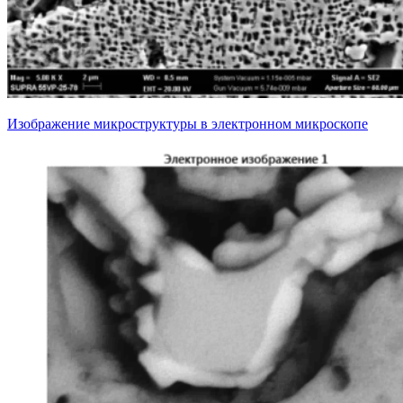
Изображение микроструктуры в электронном микроскопе