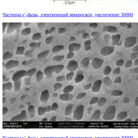
Частицы γ’-фазы, электронный микроскоп, увеличение 30000
Частицы γ’-фазы, электронный микроскоп, увеличение 30000