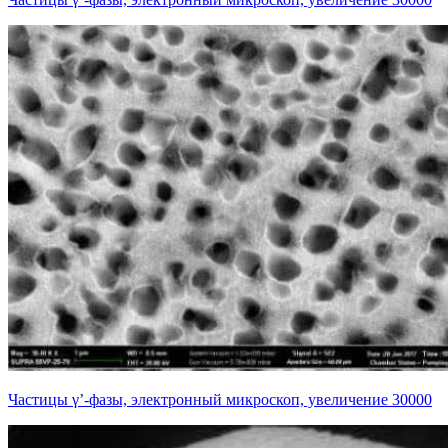
Частицы γ’-фазы, электронный микроскоп, увеличение 30000