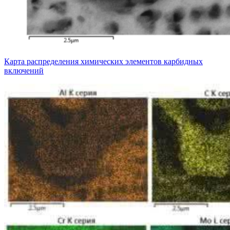
Карта распределения химических элементов карбидных
включений