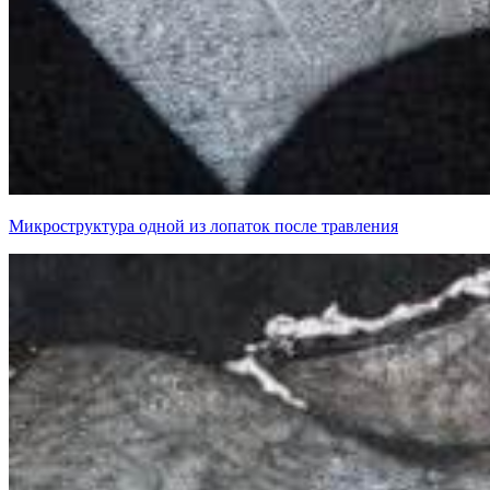
Микроструктура одной из лопаток после травления