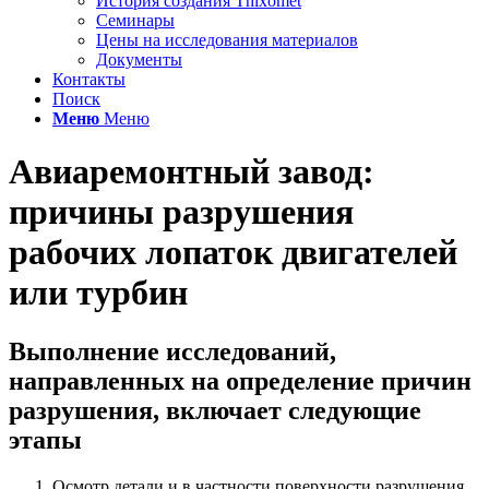
История создания Thixomet
Семинары
Цены на исследования материалов
Документы
Контакты
Поиск
Меню
Меню
Авиаремонтный завод:
причины разрушения
рабочих лопаток двигателей
или турбин
Выполнение исследований,
направленных на определение причин
разрушения, включает следующие
этапы
Осмотр детали и в частности поверхности разрушения