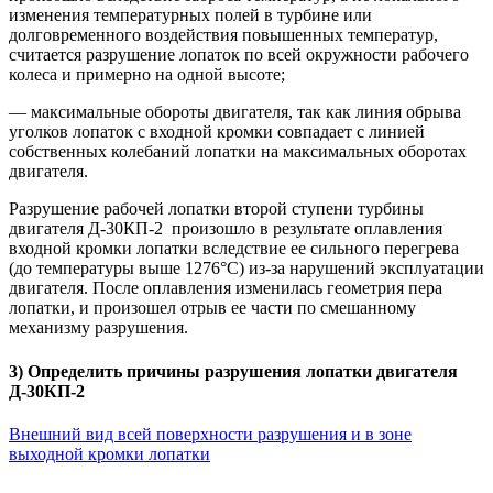
изменения температурных полей в турбине или
долговременного воздействия повышенных температур,
считается разрушение лопаток по всей окружности рабочего
колеса и примерно на одной высоте;
— максимальные обороты двигателя, так как линия обрыва
уголков лопаток с входной кромки совпадает с линией
собственных колебаний лопатки на максимальных оборотах
двигателя.
Разрушение рабочей лопатки второй ступени турбины
двигателя Д-30КП-2 произошло в результате оплавления
входной кромки лопатки вследствие ее сильного перегрева
(до температуры выше 1276°С) из-за нарушений эксплуатации
двигателя. После оплавления изменилась геометрия пера
лопатки, и произошел отрыв ее части по смешанному
механизму разрушения.
3) Определить причины разрушения лопатки двигателя
Д-30КП-2
Внешний вид всей поверхности разрушения и в зоне
выходной кромки лопатки