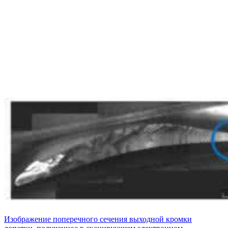
Изображение поперечного сечения выходной кромки