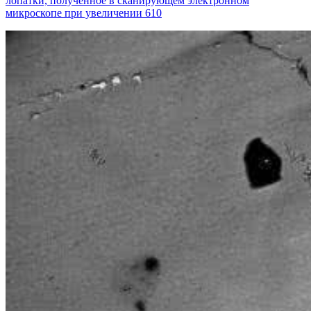
лопатки, полученное в сканирующем электронном
микроскопе при увеличении 610