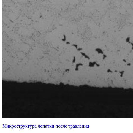
Микроструктура лопатки после травления