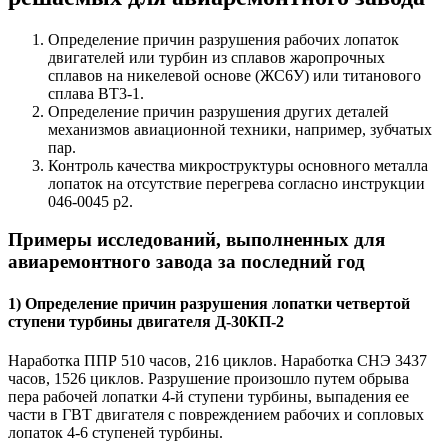
Определение причин разрушения рабочих лопаток
двигателей или турбин из сплавов жаропрочных
сплавов на никелевой основе (ЖС6У) или титанового
сплава ВТ3-1.
Определение причин разрушения других деталей
механизмов авиационной техники, например, зубчатых
пар.
Контроль качества микроструктуры основного металла
лопаток на отсутствие перегрева согласно инструкции
046-0045 р2.
Примеры исследований, выполненных для
авиаремонтного завода за последний год
1) Определение причин разрушения лопатки четвертой
ступени турбины двигателя Д-30КП-2
Наработка ППР 510 часов, 216 циклов. Наработка СНЭ 3437
часов, 1526 циклов. Разрушение произошло путем обрыва
пера рабочей лопатки 4-й ступени турбины, выпадения ее
части в ГВТ двигателя с повреждением рабочих и сопловых
лопаток 4-6 ступеней турбины.