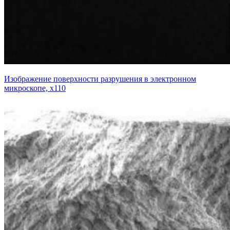
Изображение поверхности разрушения в электронном
микроскопе, х110