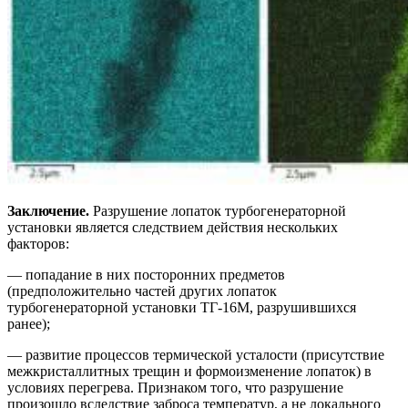
Заключение.
Разрушение лопаток турбогенераторной
установки является следствием действия нескольких
факторов:
— попадание в них посторонних предметов
(предположительно частей других лопаток
турбогенераторной установки ТГ-16М, разрушившихся
ранее);
— развитие процессов термической усталости (присутствие
межкристаллитных трещин и формоизменение лопаток) в
условиях перегрева. Признаком того, что разрушение
произошло вследствие заброса температур, а не локального