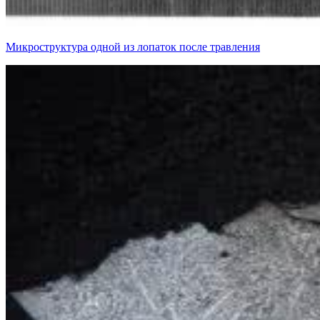
Микроструктура одной из лопаток после травления