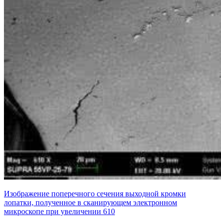
Изображение поперечного сечения выходной кромки
лопатки, полученное в сканирующем электронном
микроскопе при увеличении 610