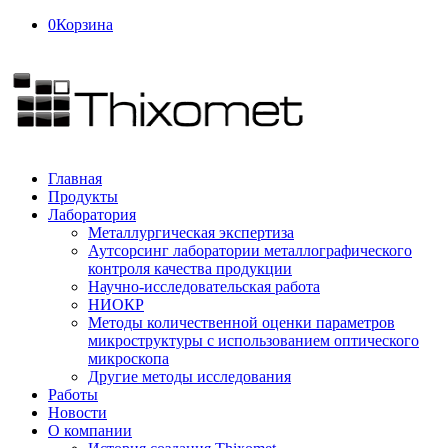
0
Корзина
Главная
Продукты
Лаборатория
Металлургическая экспертиза
Аутсорсинг лаборатории металлографического
контроля качества продукции
Научно-исследовательская работа
НИОКР
Методы количественной оценки параметров
микроструктуры с использованием оптического
микроскопа
Другие методы исследования
Работы
Новости
О компании