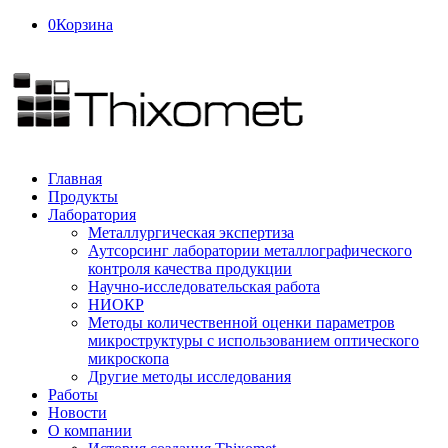
0
Корзина
Главная
Продукты
Лаборатория
Металлургическая экспертиза
Аутсорсинг лаборатории металлографического
контроля качества продукции
Научно-исследовательская работа
НИОКР
Методы количественной оценки параметров
микроструктуры с использованием оптического
микроскопа
Другие методы исследования
Работы
Новости
О компании