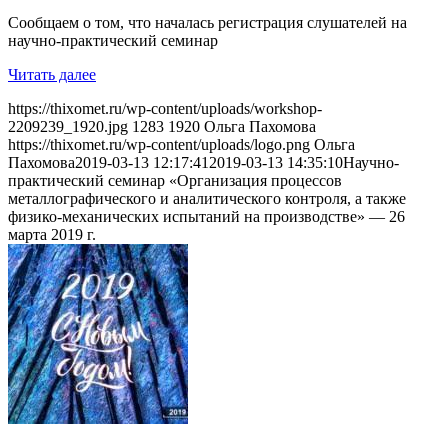
Сообщаем о том, что началась регистрация слушателей на
научно-практический семинар
Читать далее
https://thixomet.ru/wp-content/uploads/workshop-
2209239_1920.jpg
1283
1920
Ольга Пахомова
https://thixomet.ru/wp-content/uploads/logo.png
Ольга
Пахомова
2019-03-13 12:17:41
2019-03-13 14:35:10
Научно-
практический семинар «Организация процессов
металлографического и аналитического контроля, а также
физико-механических испытаний на производстве» — 26
марта 2019 г.