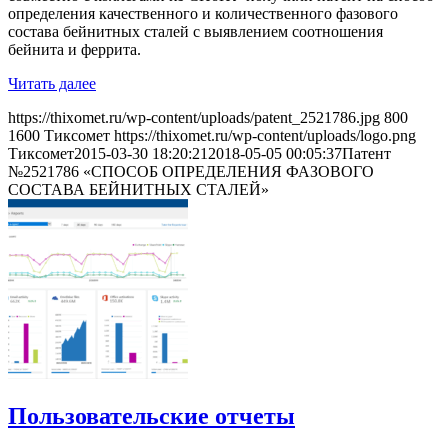
определения качественного и количественного фазового
состава бейнитных сталей с выявлением соотношения
бейнита и феррита.
Читать далее
https://thixomet.ru/wp-content/uploads/patent_2521786.jpg
800
1600
Тиксомет
https://thixomet.ru/wp-content/uploads/logo.png
Тиксомет
2015-03-30 18:20:21
2018-05-05 00:05:37
Патент
№2521786 «СПОСОБ ОПРЕДЕЛЕНИЯ ФАЗОВОГО
СОСТАВА БЕЙНИТНЫХ СТАЛЕЙ»
Пользовательские отчеты