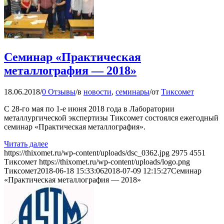
Семинар «Практическая
металлография — 2018»
18.06.2018
/
0 Отзывы
/
в
новости
,
семинары
/
от
Тиксомет
С 28-го мая по 1-е июня 2018 года в Лаборатории
металлургической экспертизы Тиксомет состоялся ежегодный
семинар «Практическая металлография».
Читать далее
https://thixomet.ru/wp-content/uploads/dsc_0362.jpg
2975
4551
Тиксомет
https://thixomet.ru/wp-content/uploads/logo.png
Тиксомет
2018-06-18 15:33:06
2018-07-09 12:15:27
Семинар
«Практическая металлография — 2018»