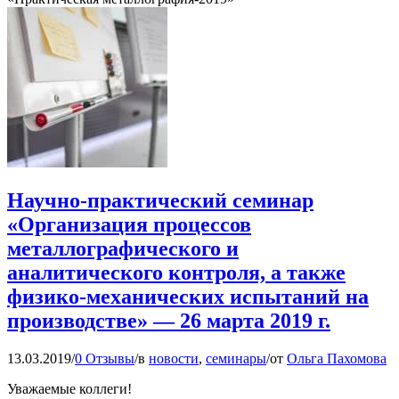
Научно-практический семинар
«Организация процессов
металлографического и
аналитического контроля, а также
физико-механических испытаний на
производстве» — 26 марта 2019 г.
13.03.2019
/
0 Отзывы
/
в
новости
,
семинары
/
от
Ольга Пахомова
Уважаемые коллеги!