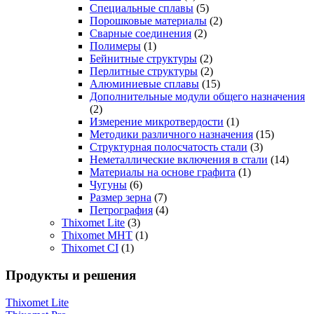
Специальные сплавы
(5)
Порошковые материалы
(2)
Сварные соединения
(2)
Полимеры
(1)
Бейнитные структуры
(2)
Перлитные структуры
(2)
Алюминиевые сплавы
(15)
Дополнительные модули общего назначения
(2)
Измерение микротвердости
(1)
Методики различного назначения
(15)
Структурная полосчатость стали
(3)
Неметаллические включения в стали
(14)
Материалы на основе графита
(1)
Чугуны
(6)
Размер зерна
(7)
Петрография
(4)
Thixomet Lite
(3)
Thixomet MHT
(1)
Thixomet CI
(1)
Продукты и решения
Thixomet Lite