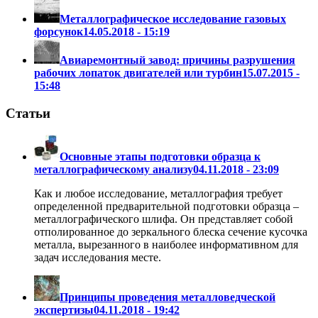
Металлографическое исследование газовых
форсунок
14.05.2018 - 15:19
Авиаремонтный завод: причины разрушения
рабочих лопаток двигателей или турбин
15.07.2015 -
15:48
Статьи
Основные этапы подготовки образца к
металлографическому анализу
04.11.2018 - 23:09
Как и любое исследование, металлография требует
определенной предварительной подготовки образца –
металлографического шлифа. Он представляет собой
отполированное до зеркального блеска сечение кусочка
металла, вырезанного в наиболее информативном для
задач исследования месте.
Принципы проведения металловедческой
экспертизы
04.11.2018 - 19:42