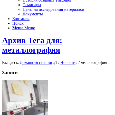
История создания Thixomet
Семинары
Цены на исследования материалов
Документы
Контакты
Поиск
Меню
Меню
Архив Тега для:
металлография
Вы здесь:
Домашняя страница
1
/
Новости
2
/
металлография
Записи