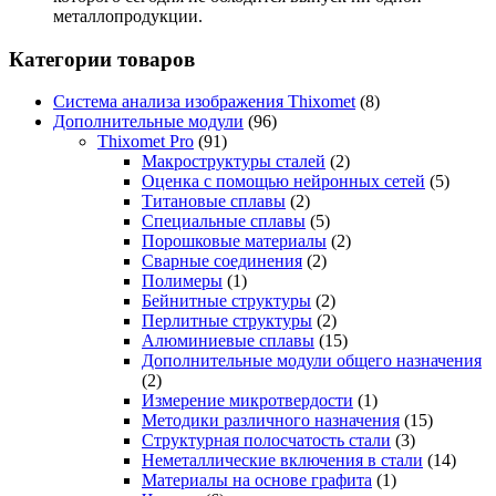
металлопродукции.
Категории товаров
Система анализа изображения Thixomet
(8)
Дополнительные модули
(96)
Thixomet Pro
(91)
Макроструктуры сталей
(2)
Оценка с помощью нейронных сетей
(5)
Титановые сплавы
(2)
Специальные сплавы
(5)
Порошковые материалы
(2)
Сварные соединения
(2)
Полимеры
(1)
Бейнитные структуры
(2)
Перлитные структуры
(2)
Алюминиевые сплавы
(15)
Дополнительные модули общего назначения
(2)
Измерение микротвердости
(1)
Методики различного назначения
(15)
Структурная полосчатость стали
(3)
Неметаллические включения в стали
(14)
Материалы на основе графита
(1)