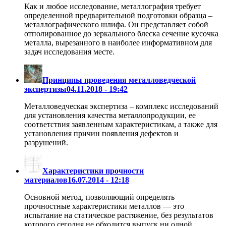
Как и любое исследование, металлография требует
определенной предварительной подготовки образца –
металлографического шлифа. Он представляет собой
отполированное до зеркального блеска сечение кусочка
металла, вырезанного в наиболее информативном для
задач исследования месте.
Принципы проведения металловедческой
экспертизы
04.11.2018 - 19:42
Металловедческая экспертиза – комплекс исследований
для установления качества металлопродукции, ее
соответствия заявленным характеристикам, а также для
установления причин появления дефектов и
разрушений.
Характеристики прочности
материалов
16.07.2014 - 12:18
Основной метод, позволяющий определять
прочностные характеристики металлов — это
испытание на статическое растяжение, без результатов
которого сегодня не обходится выпуск ни одной