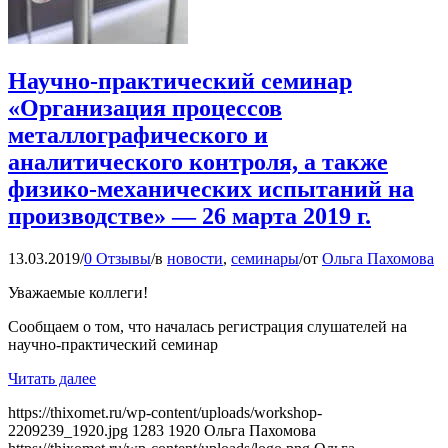
Научно-практический семинар
«Организация процессов
металлографического и
аналитического контроля, а также
физико-механических испытаний на
производстве» — 26 марта 2019 г.
13.03.2019
/
0 Отзывы
/
в
новости
,
семинары
/
от
Ольга Пахомова
Уважаемые коллеги!
Сообщаем о том, что началась регистрация слушателей на
научно-практический семинар
Читать далее
https://thixomet.ru/wp-content/uploads/workshop-
2209239_1920.jpg
1283
1920
Ольга Пахомова