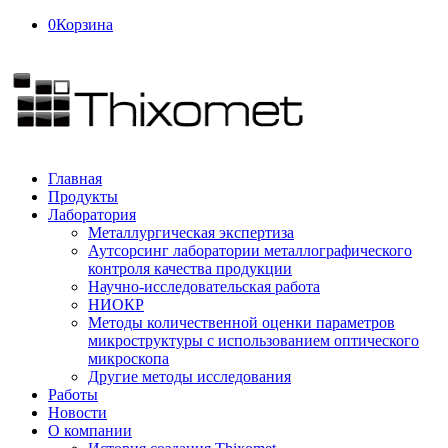
0
Корзина
Главная
Продукты
Лаборатория
Металлургическая экспертиза
Аутсорсинг лаборатории металлографического
контроля качества продукции
Научно-исследовательская работа
НИОКР
Методы количественной оценки параметров
микроструктуры с использованием оптического
микроскопа
Другие методы исследования
Работы
Новости
О компании