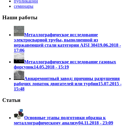
публикации
семинары
Наши работы
Металлографическое исследование
электросварной трубы, выполненной из
нержавеющей стали категории AISI 304
19.06.2018 -
17:06
Металлографическое исследование газовых
форсунок
14.05.2018 - 15:19
Авиаремонтный завод: причины разрушения
рабочих лопаток двигателей или турбин
15.07.2015 -
15:48
Статьи
Основные этапы подготовки образца к
металлографическому анализу
04.11.2018 - 23:09