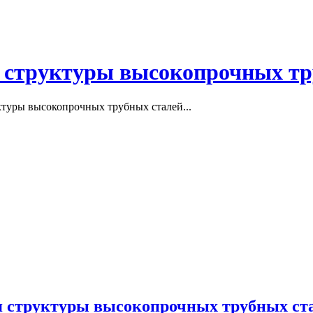
я структуры высокопрочных т
ктуры высокопрочных трубных сталей...
я структуры высокопрочных трубных ст