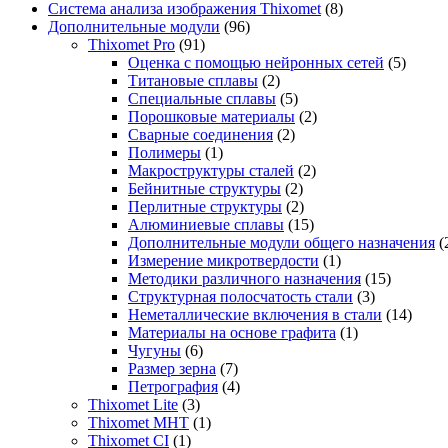
Система анализа изображения Thixomet
(8)
Дополнительные модули
(96)
Thixomet Pro
(91)
Оценка с помощью нейронных сетей
(5)
Титановые сплавы
(2)
Специальные сплавы
(5)
Порошковые материалы
(2)
Сварные соединения
(2)
Полимеры
(1)
Макроструктуры сталей
(2)
Бейнитные структуры
(2)
Перлитные структуры
(2)
Алюминиевые сплавы
(15)
Дополнительные модули общего назначения
(
Измерение микротвердости
(1)
Методики различного назначения
(15)
Структурная полосчатость стали
(3)
Неметаллические включения в стали
(14)
Материалы на основе графита
(1)
Чугуны
(6)
Размер зерна
(7)
Петрография
(4)
Thixomet Lite
(3)
Thixomet MHT
(1)
Thixomet CI
(1)