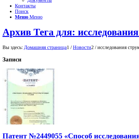
Документы
Контакты
Поиск
Меню
Меню
Архив Тега для: исследовани
Вы здесь:
Домашняя страница
1
/
Новости
2
/
исследования стру
Записи
Патент №2449055 «Способ исследовани