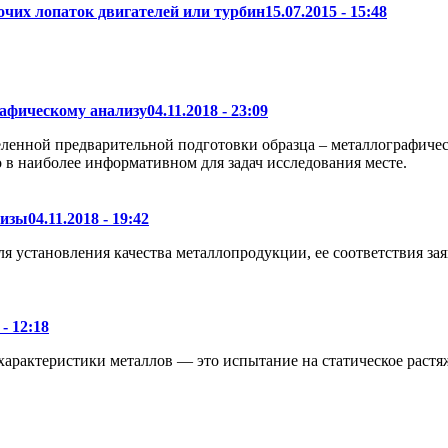
чих лопаток двигателей или турбин
15.07.2015 - 15:48
рафическому анализу
04.11.2018 - 23:09
еленной предварительной подготовки образца – металлографиче
о в наиболее информативном для задач исследования месте.
тизы
04.11.2018 - 19:42
ля установления качества металлопродукции, ее соответствия за
 - 12:18
рактеристики металлов — это испытание на статическое растяже