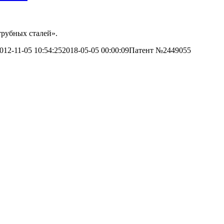
трубных сталей».
012-11-05 10:54:25
2018-05-05 00:00:09
Патент №2449055