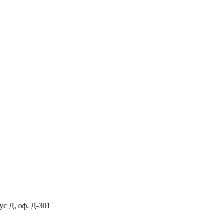
ус Д, оф. Д-301