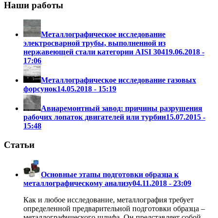
Наши работы
Металлографическое исследование
электросварной трубы, выполненной из
нержавеющей стали категории AISI 304
19.06.2018 -
17:06
Металлографическое исследование газовых
форсунок
14.05.2018 - 15:19
Авиаремонтный завод: причины разрушения
рабочих лопаток двигателей или турбин
15.07.2015 -
15:48
Статьи
Основные этапы подготовки образца к
металлографическому анализу
04.11.2018 - 23:09
Как и любое исследование, металлография требует
определенной предварительной подготовки образца –
металлографического шлифа. Он представляет собой