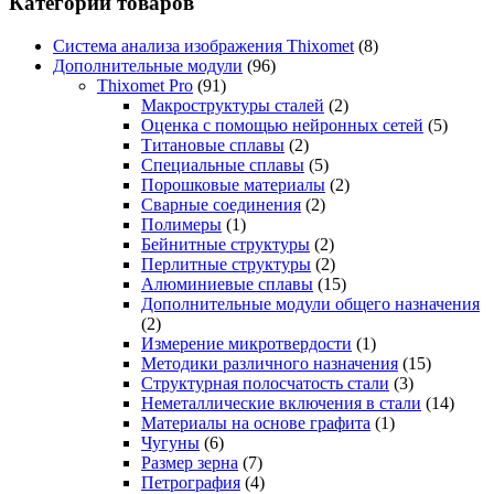
Категории товаров
Система анализа изображения Thixomet
(8)
Дополнительные модули
(96)
Thixomet Pro
(91)
Макроструктуры сталей
(2)
Оценка с помощью нейронных сетей
(5)
Титановые сплавы
(2)
Специальные сплавы
(5)
Порошковые материалы
(2)
Сварные соединения
(2)
Полимеры
(1)
Бейнитные структуры
(2)
Перлитные структуры
(2)
Алюминиевые сплавы
(15)
Дополнительные модули общего назначения
(2)
Измерение микротвердости
(1)
Методики различного назначения
(15)
Структурная полосчатость стали
(3)
Неметаллические включения в стали
(14)
Материалы на основе графита
(1)
Чугуны
(6)
Размер зерна
(7)
Петрография
(4)