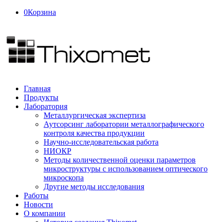
0
Корзина
Главная
Продукты
Лаборатория
Металлургическая экспертиза
Аутсорсинг лаборатории металлографического
контроля качества продукции
Научно-исследовательская работа
НИОКР
Методы количественной оценки параметров
микроструктуры с использованием оптического
микроскопа
Другие методы исследования
Работы
Новости
О компании